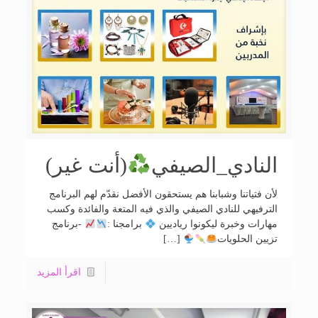
النادي_الصيفي
(أنت غير)
لأن فتياتنا وشبابنا هم يستحقون الأفضل نقدّم لهم البرنامج
الترفيهي للنادي الصيفي والذي فيه المتعة والفائدة وكسب
مهارات وخبرة ليكونوا رياديين
برامجنا :
-برنامج
تزيين الحلويات
[…]
اقرأ المزيد