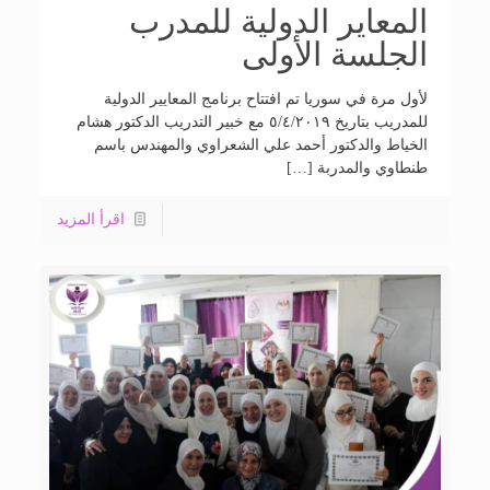
المعاير الدولية للمدرب
الجلسة الأولى
لأول مرة في سوريا تم افتتاح برنامج المعايير الدولية
للمدريب بتاريخ ٥/٤/٢٠١٩ مع خبير التدريب الدكتور هشام
الخياط والدكتور أحمد علي الشعراوي والمهندس باسم
طنطاوي والمدربة […]
اقرأ المزيد