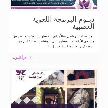
دبلوم البرمجة اللغوية
العصبية
المدربة لينا الرفاعي ⇦الأهداف : – تطوير الشخصية . – رفع
مستوى الأداء . – السيطرة على المشاعر . – التخلص من
المخاوف والعادات السلبية. – […]
اقرأ المزيد