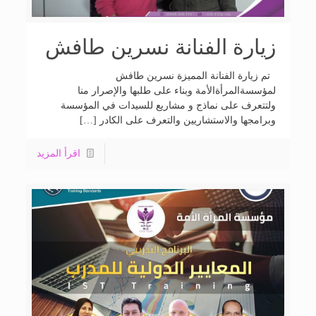
زيارة الفنانة نسرين طافش
تم زيارة الفنانة المميزة نسرين طافش
لمؤسسةالمرأةالأمة وبناء على طلبها والإصرار منا
ولتتعرف على نماذج و مشاريع للسيدات في المؤسسة
وبرامجها والاستشاريين والتعرف على الكادر […]
اقرأ المزيد