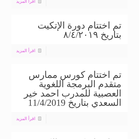
اقرأ المزيد
تم اختتام دورة الإتكيت
بتاريخ ٨/٤/٢٠١٩
اقرأ المزيد
تم اختتام كورس ممارس
متقدم البرمجة اللغوية
العصبية للمدرب احمد خير
السعدي بتاريخ 11/4/2019
اقرأ المزيد