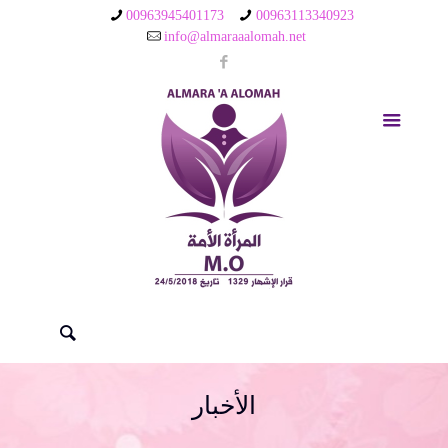
00963945401173
00963113340923
info@almaraaalomah.net
الأخبار