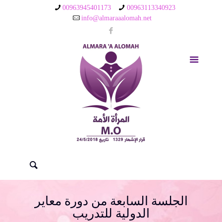
00963945401173
00963113340923
info@almaraaalomah.net
الجلسة السابعة من دورة معاير
الدولية للتدريب